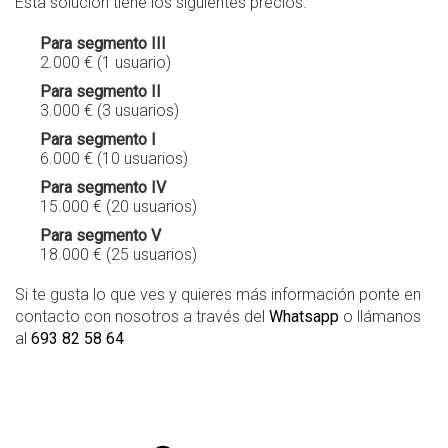
Esta solución tiene los siguientes precios.
Para segmento III
2.000 € (1 usuario)
Para segmento II
3.000 € (3 usuarios)
Para segmento I
6.000 € (10 usuarios)
Para segmento IV
15.000 € (20 usuarios)
Para segmento V
18.000 € (25 usuarios)
Si te gusta lo que ves y quieres más información ponte en
contacto con nosotros a través del
Whatsapp
o llámanos
al
693 82 58 64